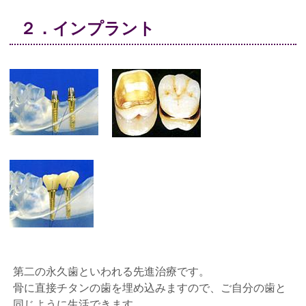
２．インプラント
第二の永久歯といわれる先進治療です。
骨に直接チタンの歯を埋め込みますので、ご自分の歯と
同じように生活できます。