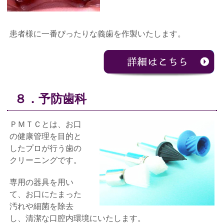
患者様に一番ぴったりな義歯を作製いたします。
８．予防歯科
ＰＭＴＣとは、お口
の健康管理を目的と
したプロが行う歯の
クリーニングです。
専用の器具を用い
て、お口にたまった
汚れや細菌を除去
し、清潔な口腔内環境にいたします。