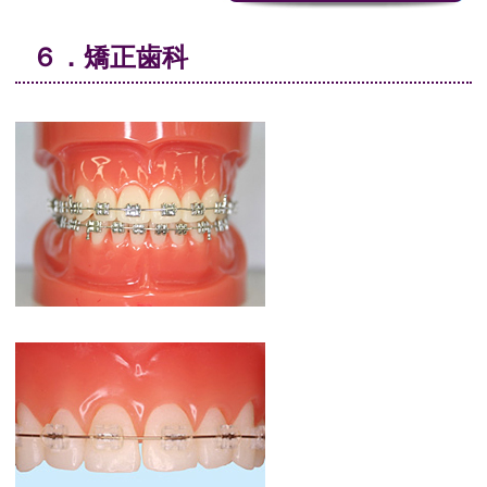
６．矯正歯科