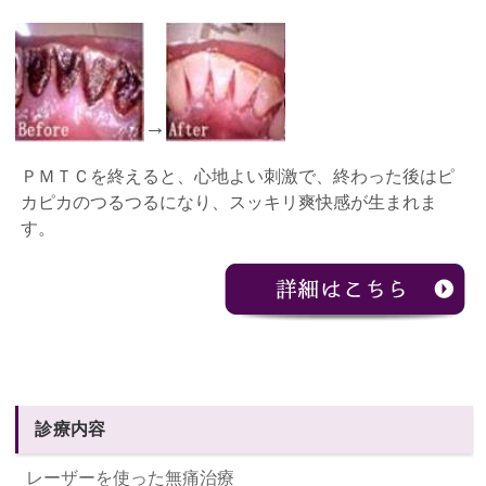
→
ＰＭＴＣを終えると、心地よい刺激で、終わった後はピ
カピカのつるつるになり、スッキリ爽快感が生まれま
す。
診療内容
レーザーを使った無痛治療