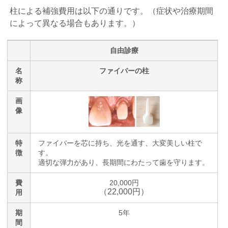
柱による補強費用は以下の通りです。（症状や治療期間
によって異なる場合もあります。）
自由診療
名
ファイバーの柱
称
画
像
特
ファイバーを芯に持ち、光を通す、大変美しい柱で
徴
す。
適切な弾力があり、長期間にわたって歯を守ります。
費
20,000円
（22,000円）
用
期
5年
間