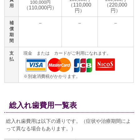
100,000円
（110,000
（220,000
用
（110,000円）
円）
円）
補
–
–
–
償
期
間
支
現金 または カードがご利用になれます。
払
※別途消費税がかかります。
総入れ歯費用一覧表
総入れ歯費用は以下の通りです。（症状や治療期間によ
って異なる場合もあります。）