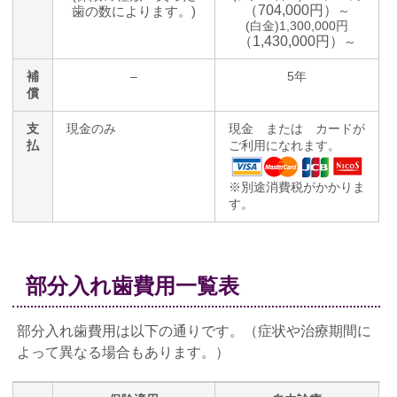
（704,000円）
歯の数によります。)
～
(白金)1,300,000円
（1,430,000円）
～
補
–
5年
償
支
現金のみ
現金 または カードが
払
ご利用になれます。
※別途消費税がかかりま
す。
部分入れ歯費用一覧表
部分入れ歯費用は以下の通りです。（症状や治療期間に
よって異なる場合もあります。）