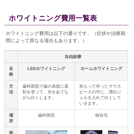
ホワイトニング費用一覧表
ホワイトニング費用は以下の通りです。（症状や治療期
間によって異なる場合もあります。）
自由診療
名
LEDホワイトニング
ホームホワイトニング
称
方
歯科医院で歯の表面に薬
前もって作ったマウス
法
剤を塗って、光をあてな
ピースの中に、漂白ジ
がら白くします。
ェルを入れて白くして
いきます。
場
歯科医院
御自宅
所
画