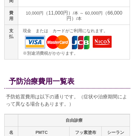
間
（11,000円）
（66,000
費
10,000円
/本 ～ 60,000円
円）
用
/本
支
現金 または カードがご利用になれます。
払
※別途消費税がかかります。
予防治療費用一覧表
予防処置費用は以下の通りです。（症状や治療期間によ
って異なる場合もあります。）
自由診療
名
PMTC
フッ素塗布
シーラン